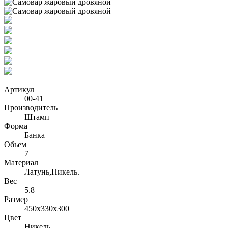
Артикул
00-41
Производитель
Штамп
Форма
Банка
Обьем
7
Материал
Латунь,Никель.
Вес
5.8
Размер
450x330x300
Цвет
Никель