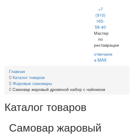
+7
Toggle
(910)
navigation
165-
58-40
Мастер
по
реставрации
отвечаем
в MAX
Главная
Каталог товаров
Жаровые самовары
Самовар жаровый дровяной набор с чайником
Каталог товаров
Самовар жаровый