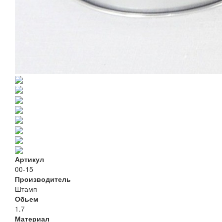
Артикул
00-15
Производитель
Штамп
Обьем
1.7
Материал