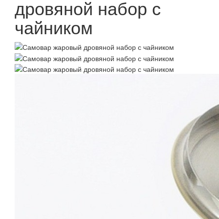
дровяной набор с
чайником