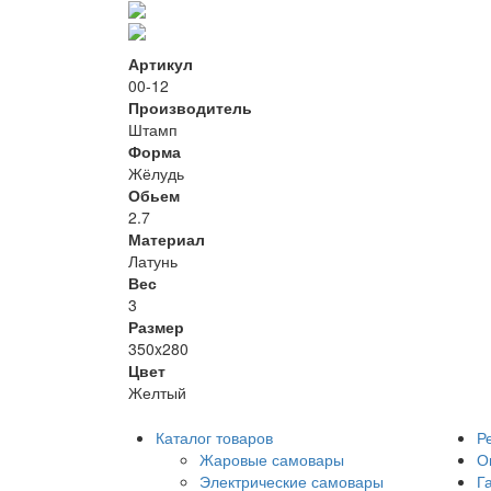
Артикул
00-12
Производитель
Штамп
Форма
Жёлудь
Обьем
2.7
Материал
Латунь
Вес
3
Размер
350x280
Цвет
Желтый
Каталог товаров
Р
Жаровые самовары
О
Электрические самовары
Г