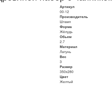
Артикул
00-12
Производитель
Штамп
Форма
Жёлудь
Обьем
2.7
Материал
Латунь
Вес
3
Размер
350x280
Цвет
Желтый