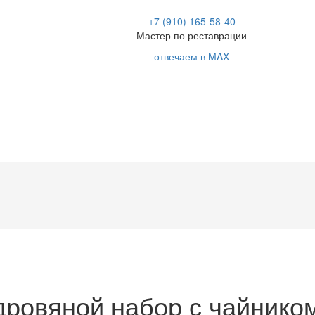
+7 (910) 165-58-40
Мастер по реставрации
отвечаем в MAX
ровяной набор с чайнико