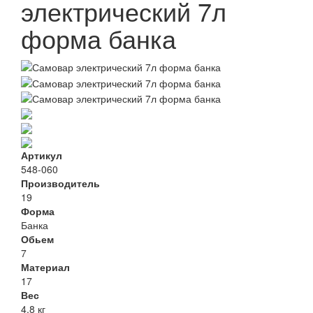
электрический 7л
форма банка
Артикул
548-060
Производитель
19
Форма
Банка
Обьем
7
Материал
17
Вес
4.8 кг