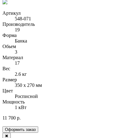
Артикул
548-071
Производитель
19
Форма
Банка
Обьем
3
Материал
17
Вес
2.6 кг
Размер
350 х 270 мм
Цвет
Росписной
Мощность
1 кВт
11 700 р.
Оформить заказ
✖