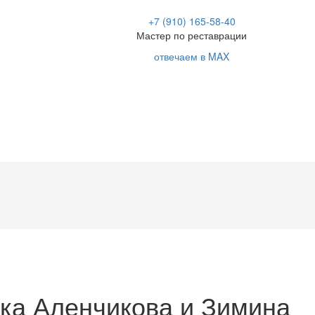
+7 (910) 165-58-40
Мастер по реставрации
отвечаем в MAX
ка Аленчикова и Зимина